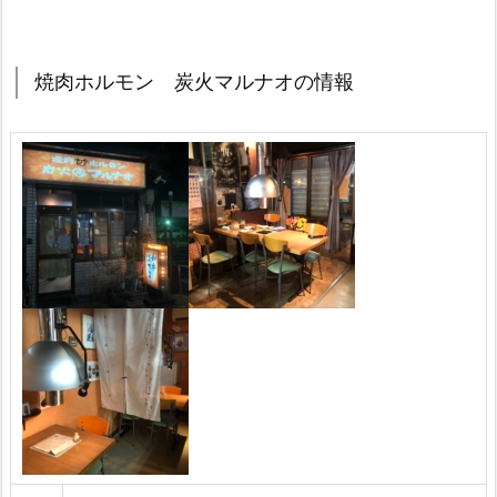
焼肉ホルモン 炭火マルナオの情報