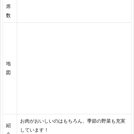
席
数
地
図
お肉がおいしいのはもちろん、季節の野菜も充実
紹
しています！