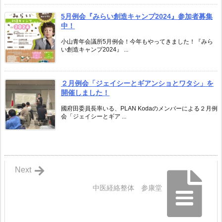
5月例会『みらい創造キャンプ2024』参加者募集
中！
小山青年会議所5月例会！今年もやってきました！『みら
い創造キャンプ2024』 ...
２月例会「ジェイシーとギアンショとワタシ」を
開催しました！
國府田委員長率いる、PLAN Kodaのメンバーによる２月例
会「ジェイシーとギア ...
Next
中医経絡整体 参康堂