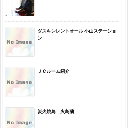
ダスキンレントオール 小山ステーショ
ン
ＪＣルーム紹介
炭火焼鳥 火鳥蘭