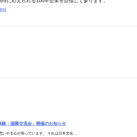
待に応えられる100年企業を目指して参ります。
tml
茶道体験：国際交流会」開催のお知らせ
やる心が宿っています。 それは日本文化 ...