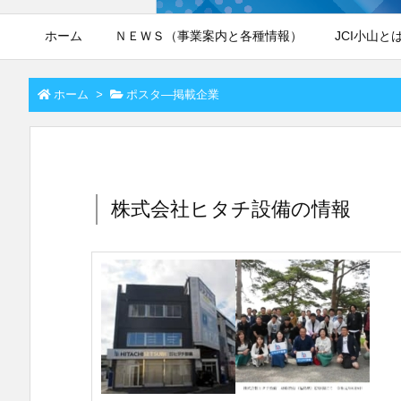
ホーム
ＮＥＷＳ（事業案内と各種情報）
JCI小山と
ホーム
>
ポスタ―掲載企業
株式会社ヒタチ設備の情報