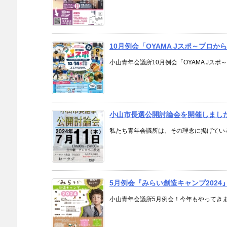
10月例会「OYAMA Jスポ～プロ
小山青年会議所10月例会「OYAMA Jスポ
小山市長選公開討論会を開催しまし
私たち青年会議所は、その理念に掲げている
5月例会『みらい創造キャンプ2024
小山青年会議所5月例会！今年もやってきまし