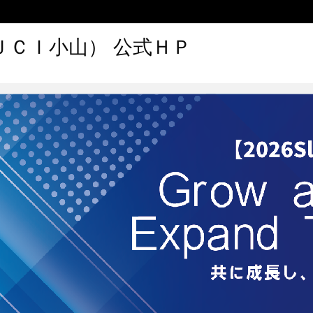
ＪＣＩ小山） 公式ＨＰ