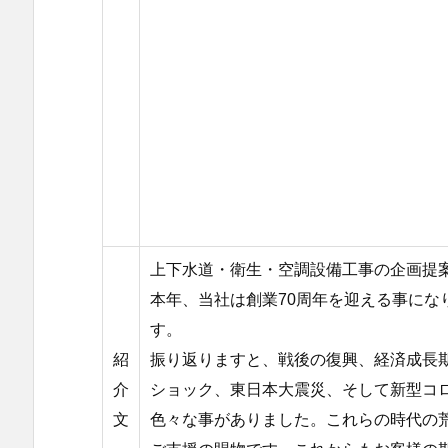
上下水道・衛生・空調設備工事の企画提
本年、当社は創業70周年を迎える事に
す。
紹
振り返りますと、戦後の復興、経済成長
介
ショック、東日本大震災、そして新型コ
文
色々な事がありました。これらの時代の