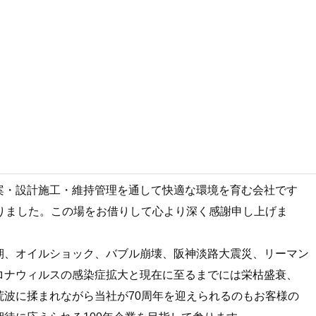
案・設計施工・維持管理を通して快適な環境を育む会社です
なりました。この場をお借りして心より深く感謝申し上げま
期、オイルショック、バブル崩壊、阪神淡路大震災、リーマン
ロナウィルスの感染症拡大と現在に至るまでには栄枯盛衰、
荒波に揉まれながら当社が70周年を迎えられるのもお客様の