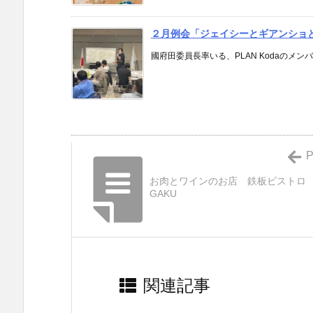
２月例会「ジェイシーとギアンショ
國府田委員長率いる、PLAN Kodaのメン
P
お肉とワインのお店 鉄板ビスト
GAKU
関連記事