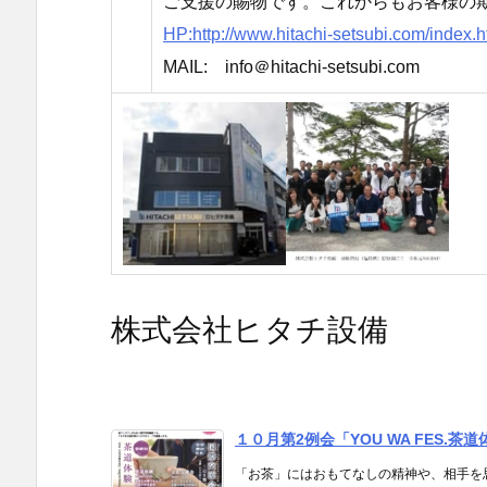
ご支援の賜物です。これからもお客様の期
HP:http://www.hitachi-setsubi.com/index.h
MAIL: info＠hitachi-setsubi.com
株式会社ヒタチ設備
１０月第2例会「YOU WA FES.
「お茶」にはおもてなしの精神や、相手を思い