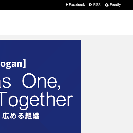
Facebook
RSS
Feedly