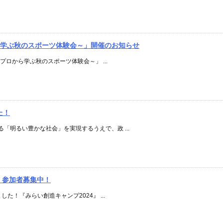
から学ぶ秋のスポーツ体験会～」開催のお知らせ
～プロから学ぶ秋のスポーツ体験会～」 ...
た！
「明るい豊かな社会」を実現するうえで、政 ...
』参加者募集中！
た！『みらい創造キャンプ2024』 ...