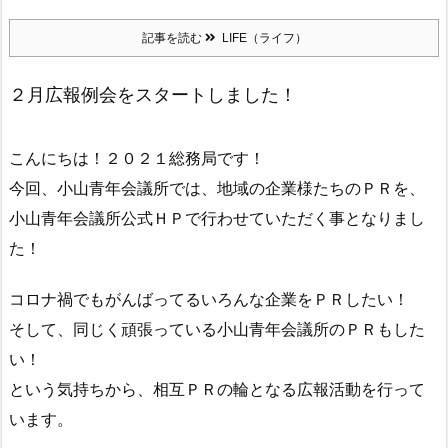
記事を読む
LIFE（ライフ）
２月広報例会をスタートしました！
こんにちは！２０２１総務局です！
今回、小山青年会議所では、地域の企業様たちのＰＲを、
小山青年会議所公式ＨＰで行わせていただく事となりまし
た！
コロナ禍でもがんばってるいろんな企業をＰＲしたい！
そして、同じく頑張っている小山青年会議所のＰＲもした
い！
という気持ちから、相互ＰＲの輪となる広報活動を行って
います。