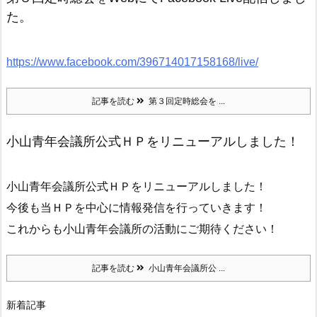
た。
https://www.facebook.com/396714017158168/live/
記事を読む
第３回定時総会を ...
小山青年会議所公式ＨＰをリニューアルしました！
小山青年会議所公式ＨＰをリニューアルしました！
今後も当ＨＰを中心に情報発信を行っていきます！
これからも小山青年会議所の活動にご期待ください！
記事を読む
小山青年会議所公 ...
新着記事