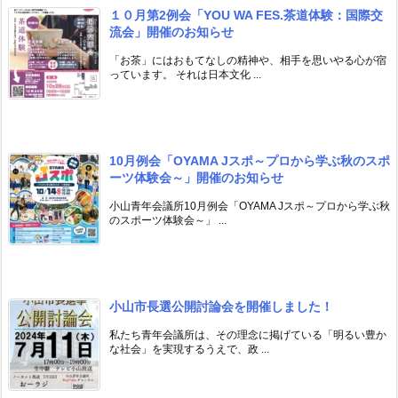
１０月第2例会「YOU WA FES.茶道体験：国際交
流会」開催のお知らせ
「お茶」にはおもてなしの精神や、相手を思いやる心が宿
っています。 それは日本文化 ...
10月例会「OYAMA Jスポ～プロから学ぶ秋のスポ
ーツ体験会～」開催のお知らせ
小山青年会議所10月例会「OYAMA Jスポ～プロから学ぶ秋
のスポーツ体験会～」 ...
小山市長選公開討論会を開催しました！
私たち青年会議所は、その理念に掲げている「明るい豊か
な社会」を実現するうえで、政 ...