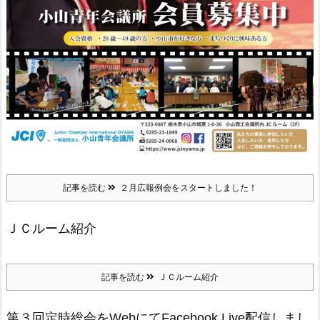
記事を読む
２月広報例会をスタートしました！
ＪＣルーム紹介
記事を読む
ＪＣルーム紹介
第３回定時総会をWebにてFacebook Live配信しまし