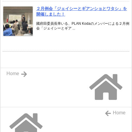
２月例会「ジェイシーとギアンショとワタシ」を
開催しました！
國府田委員長率いる、PLAN Kodaのメンバーによる２月例
会「ジェイシーとギア ...
Home
Home