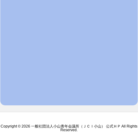
Copyright ©
2026
一般社団法人小山青年会議所（ＪＣＩ小山） 公式ＨＰ
All Rights
Reserved.