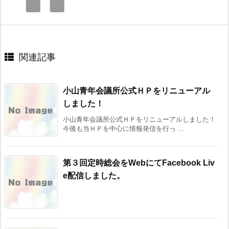
関連記事
小山青年会議所公式ＨＰをリニューアル
しました！
小山青年会議所公式ＨＰをリニューアルしました！
今後も当ＨＰを中心に情報発信を行っ ...
第３回定時総会をWebにてFacebook Liv
e配信しました。