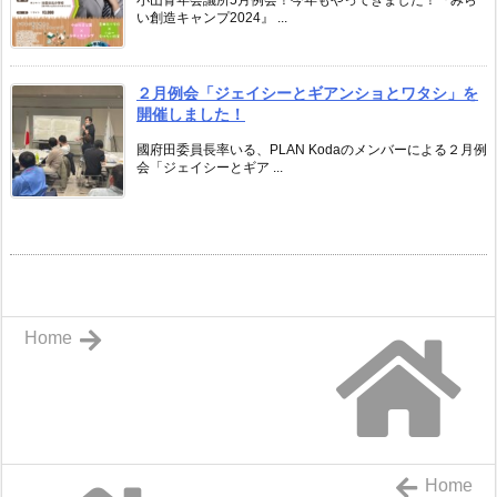
い創造キャンプ2024』 ...
２月例会「ジェイシーとギアンショとワタシ」を
開催しました！
國府田委員長率いる、PLAN Kodaのメンバーによる２月例
会「ジェイシーとギア ...
Home
Home