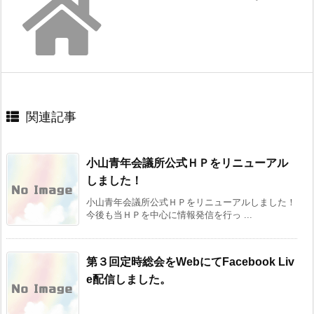
関連記事
小山青年会議所公式ＨＰをリニューアル
しました！
小山青年会議所公式ＨＰをリニューアルしました！
今後も当ＨＰを中心に情報発信を行っ ...
第３回定時総会をWebにてFacebook Liv
e配信しました。