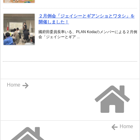
２月例会「ジェイシーとギアンショとワタシ」を
開催しました！
國府田委員長率いる、PLAN Kodaのメンバーによる２月例
会「ジェイシーとギア ...
Home
Home