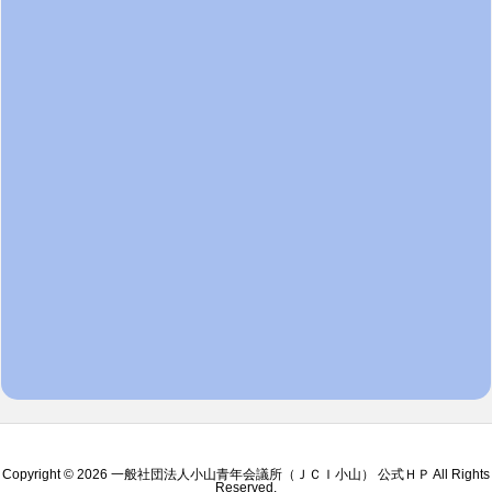
Copyright ©
2026
一般社団法人小山青年会議所（ＪＣＩ小山） 公式ＨＰ
All Rights
Reserved.