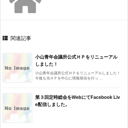
関連記事
小山青年会議所公式ＨＰをリニューアル
しました！
小山青年会議所公式ＨＰをリニューアルしました！
今後も当ＨＰを中心に情報発信を行っ ...
第３回定時総会をWebにてFacebook Liv
e配信しました。