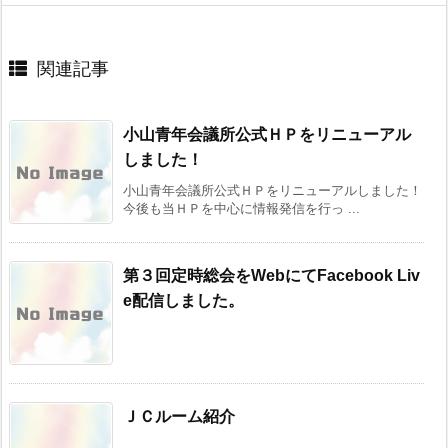
関連記事
小山青年会議所公式ＨＰをリニューアル
しました！
小山青年会議所公式ＨＰをリニューアルしました！
今後も当ＨＰを中心に情報発信を行っ ...
第３回定時総会をWebにてFacebook Liv
e配信しました。
ＪＣルーム紹介