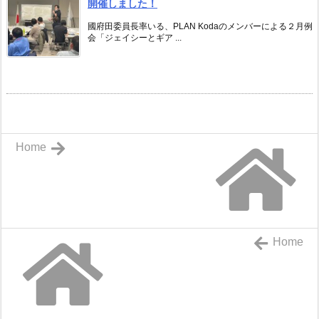
開催しました！
國府田委員長率いる、PLAN Kodaのメンバーによる２月例
会「ジェイシーとギア ...
Home
Home