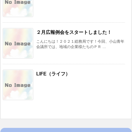
２月広報例会をスタートしました！
こんにちは！２０２１総務局です！今回、小山青年
会議所では、地域の企業様たちのＰＲ ...
LIFE（ライフ）