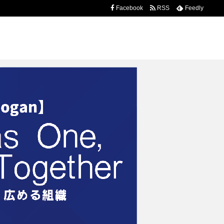
Facebook
RSS
Feedly