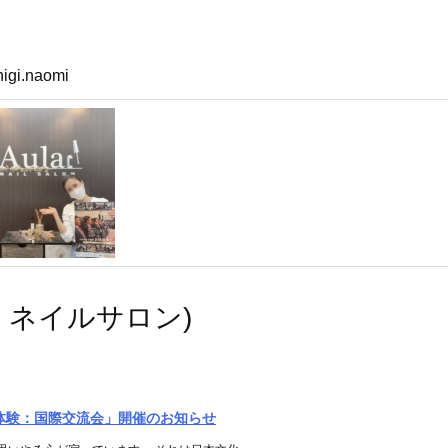
higi.naomi
アウラ ネイルサロン)
茶道体験：国際交流会」開催のお知らせ