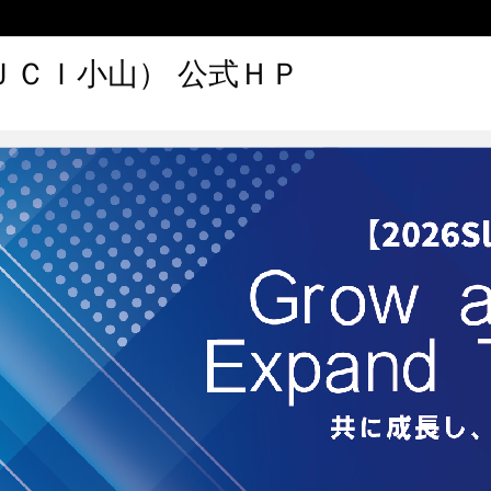
ＪＣＩ小山） 公式ＨＰ