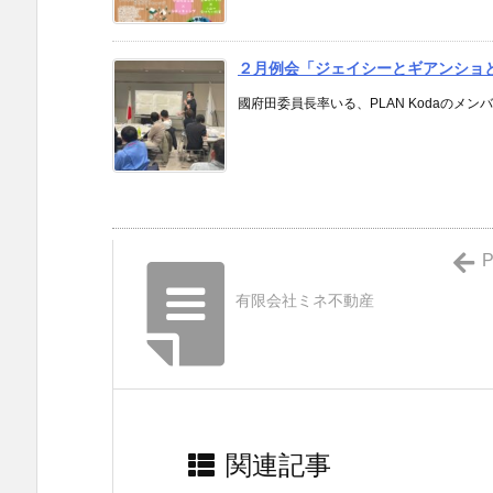
２月例会「ジェイシーとギアンショ
國府田委員長率いる、PLAN Kodaのメン
P
有限会社ミネ不動産
関連記事