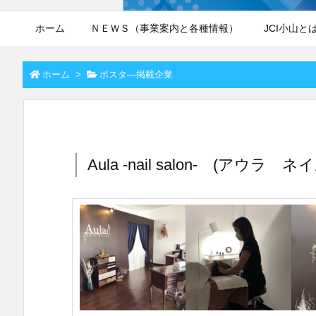
ホーム
ＮＥＷＳ（事業案内と各種情報）
JCI小山と
ホーム
>
ポスタ―掲載企業
Aula -nail salon- (アウ