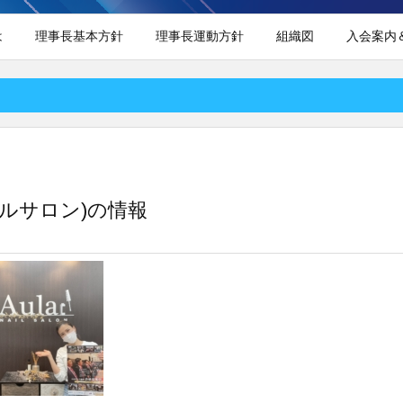
は
理事長基本方針
理事長運動方針
組織図
入会案内
ラ ネイルサロン)の情報