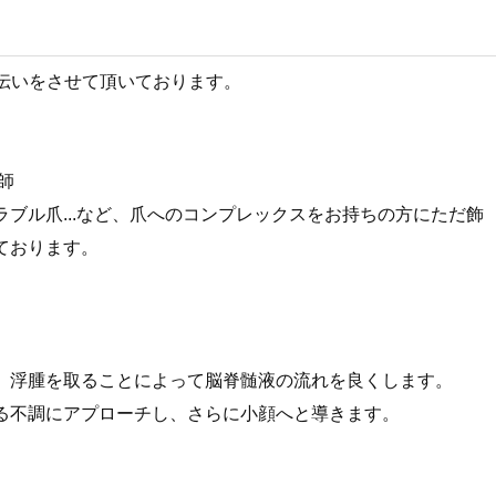
手伝いをさせて頂いております。
師
ブル爪...など、爪へのコンプレックスをお持ちの方にただ飾
ております。
、浮腫を取ることによって脳脊髄液の流れを良くします。
る不調にアプローチし、さらに小顔へと導きます。