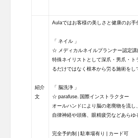
Aulaではお客様の美しさと健康のお
「 ネイル 」
☆ メディカルネイルプランナー認定講
特殊ネイリストとして深爪・男爪・トラ
るだけではなく根本から労る施術をし
紹介
「 脳洗浄 」
文
☆ parafuse. 国際インストラクター
オールハンドにより脳の老廃物を流し
自律神経や頭痛、眼精疲労などあらゆ
完全予約制 | 駐車場有り | カード可