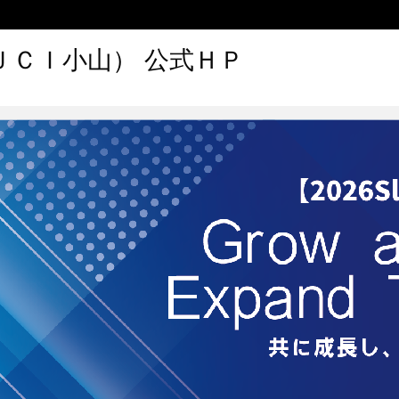
ＪＣＩ小山） 公式ＨＰ