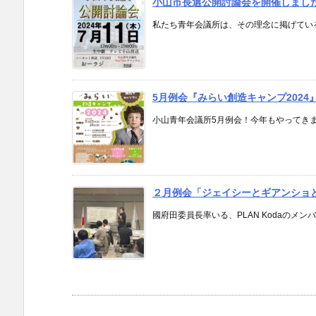
小山市長選公開討論会を開催しまし
私たち青年会議所は、その理念に掲げている
5月例会『みらい創造キャンプ2024
小山青年会議所5月例会！今年もやってきまし
２月例会「ジェイシーとギアンショ
國府田委員長率いる、PLAN Kodaのメン