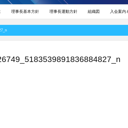
は
理事長基本方針
理事長運動方針
組織図
入会案内
27_n
26749_5183539891836884827_n