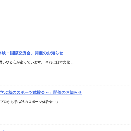
茶道体験：国際交流会」開催のお知らせ
やる心が宿っています。 それは日本文化 ...
から学ぶ秋のスポーツ体験会～」開催のお知らせ
～プロから学ぶ秋のスポーツ体験会～」 ...