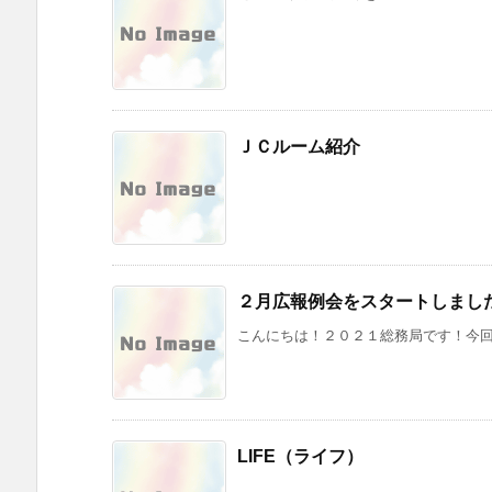
ＪＣルーム紹介
２月広報例会をスタートしまし
こんにちは！２０２１総務局です！今回、
LIFE（ライフ）