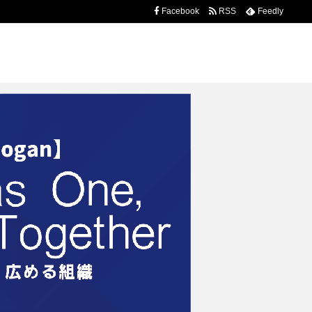
Facebook
RSS
Feedly