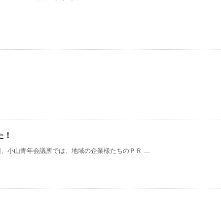
た！
小山青年会議所では、地域の企業様たちのＰＲ ...