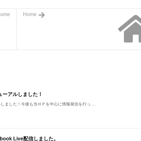
ome
Home
ューアルしました！
ました！今後も当ＨＰを中心に情報発信を行っ ...
ook Live配信しました。