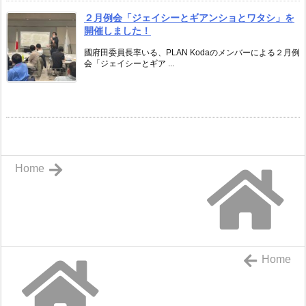
２月例会「ジェイシーとギアンショとワタシ」を
開催しました！
國府田委員長率いる、PLAN Kodaのメンバーによる２月例
会「ジェイシーとギア ...
Home
Home