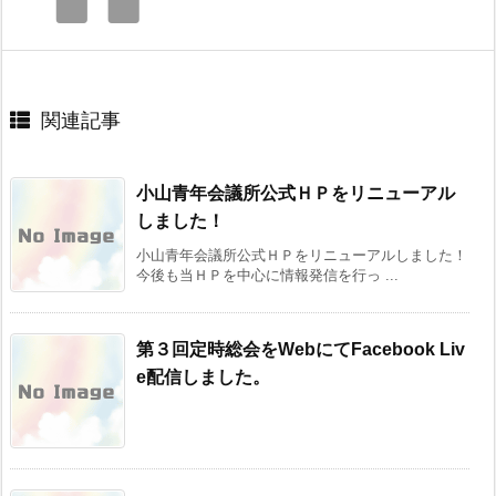
関連記事
小山青年会議所公式ＨＰをリニューアル
しました！
小山青年会議所公式ＨＰをリニューアルしました！
今後も当ＨＰを中心に情報発信を行っ ...
第３回定時総会をWebにてFacebook Liv
e配信しました。