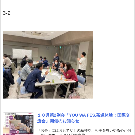
3-2
１０月第2例会「YOU WA FES.茶道体験：国際交
流会」開催のお知らせ
「お茶」にはおもてなしの精神や、相手を思いやる心が宿