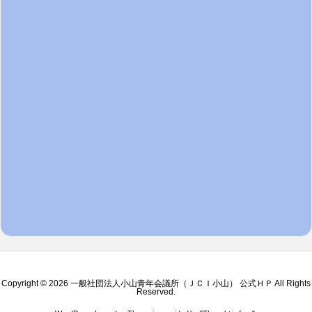
Copyright ©
2026
一般社団法人小山青年会議所（ＪＣＩ小山） 公式ＨＰ
All Rights
Reserved.