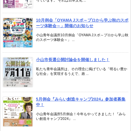
っています。 それは日本文化 ...
10月例会「OYAMA Jスポ～プロから学ぶ秋のスポ
ーツ体験会～」開催のお知らせ
小山青年会議所10月例会「OYAMA Jスポ～プロから学ぶ秋
のスポーツ体験会～」 ...
小山市長選公開討論会を開催しました！
私たち青年会議所は、その理念に掲げている「明るい豊か
な社会」を実現するうえで、政 ...
5月例会『みらい創造キャンプ2024』参加者募集
中！
小山青年会議所5月例会！今年もやってきました！『みら
い創造キャンプ2024』 ...