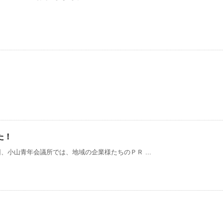
た！
小山青年会議所では、地域の企業様たちのＰＲ ...