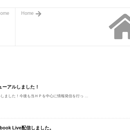
ome
Home
ューアルしました！
ました！今後も当ＨＰを中心に情報発信を行っ ...
ook Live配信しました。