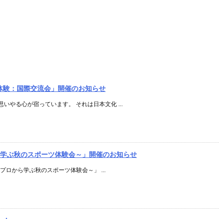
茶道体験：国際交流会」開催のお知らせ
やる心が宿っています。 それは日本文化 ...
から学ぶ秋のスポーツ体験会～」開催のお知らせ
～プロから学ぶ秋のスポーツ体験会～」 ...