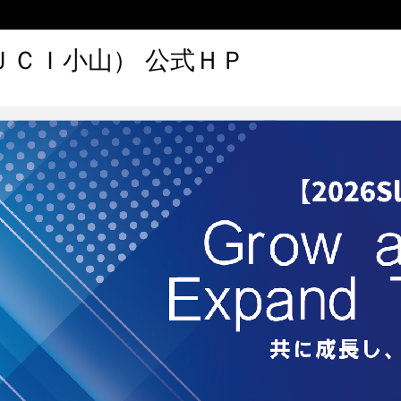
ＪＣＩ小山） 公式ＨＰ