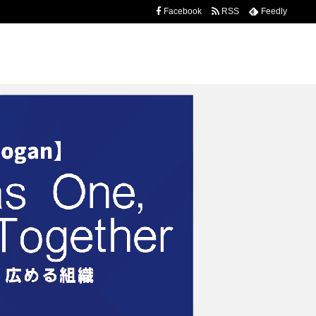
Facebook
RSS
Feedly