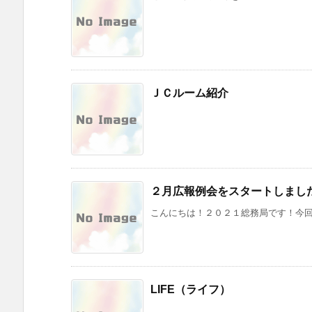
ＪＣルーム紹介
２月広報例会をスタートしまし
こんにちは！２０２１総務局です！今回、
LIFE（ライフ）