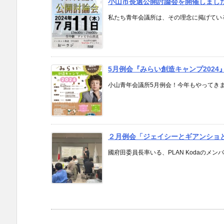
小山市長選公開討論会を開催しまし
私たち青年会議所は、その理念に掲げている
5月例会『みらい創造キャンプ2024
小山青年会議所5月例会！今年もやってきまし
２月例会「ジェイシーとギアンショ
國府田委員長率いる、PLAN Kodaのメン