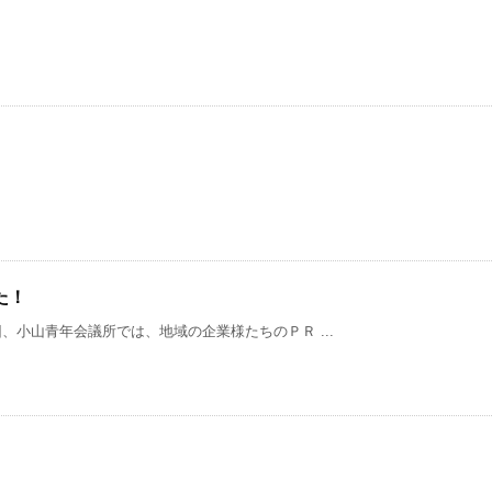
た！
小山青年会議所では、地域の企業様たちのＰＲ ...