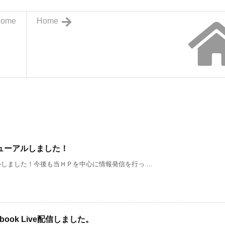
ome
Home
ューアルしました！
ました！今後も当ＨＰを中心に情報発信を行っ ...
ook Live配信しました。