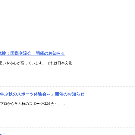
茶道体験：国際交流会」開催のお知らせ
やる心が宿っています。 それは日本文化 ...
から学ぶ秋のスポーツ体験会～」開催のお知らせ
～プロから学ぶ秋のスポーツ体験会～」 ...
た！