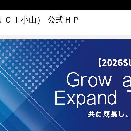
ＪＣＩ小山） 公式ＨＰ