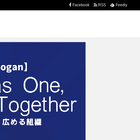
Facebook
RSS
Feedly