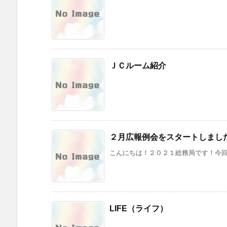
ＪＣルーム紹介
２月広報例会をスタートしまし
こんにちは！２０２１総務局です！今回、
LIFE（ライフ）