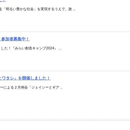
「明るい豊かな社会」を実現するうえで、政 ...
』参加者募集中！
た！『みらい創造キャンプ2024』 ...
とワタシ」を開催しました！
バーによる２月例会「ジェイシーとギア ...