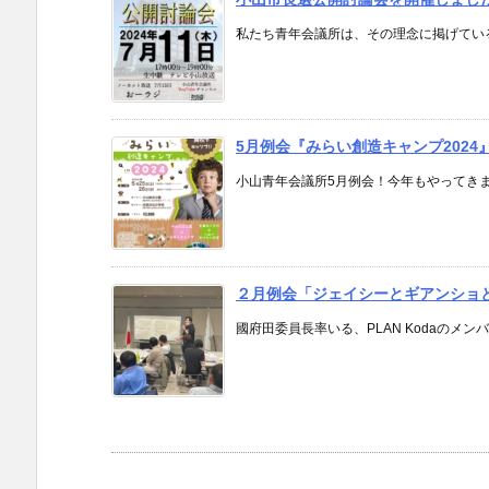
私たち青年会議所は、その理念に掲げている
5月例会『みらい創造キャンプ2024
小山青年会議所5月例会！今年もやってきまし
２月例会「ジェイシーとギアンショ
國府田委員長率いる、PLAN Kodaのメン