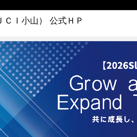
ＪＣＩ小山） 公式ＨＰ