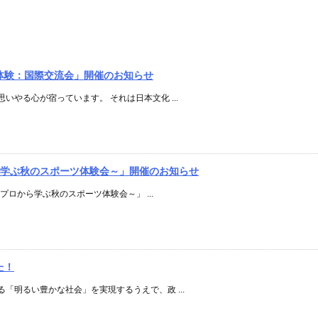
茶道体験：国際交流会」開催のお知らせ
やる心が宿っています。 それは日本文化 ...
から学ぶ秋のスポーツ体験会～」開催のお知らせ
～プロから学ぶ秋のスポーツ体験会～」 ...
た！
「明るい豊かな社会」を実現するうえで、政 ...