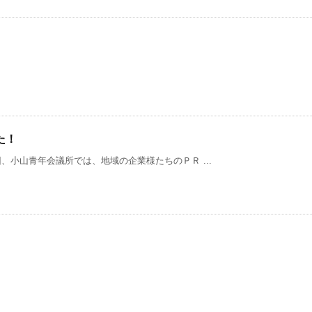
た！
小山青年会議所では、地域の企業様たちのＰＲ ...