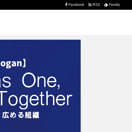
Facebook
RSS
Feedly