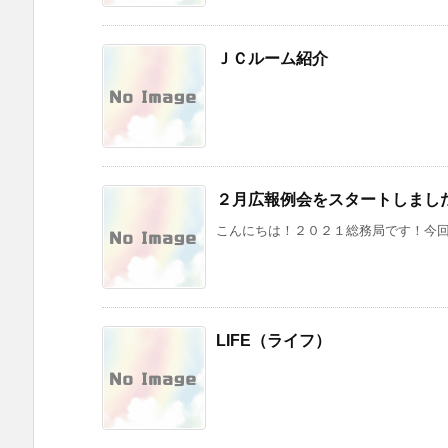
ＪＣルーム紹介
２月広報例会をスタートしまし
こんにちは！２０２１総務局です！今回、
LIFE（ライフ）