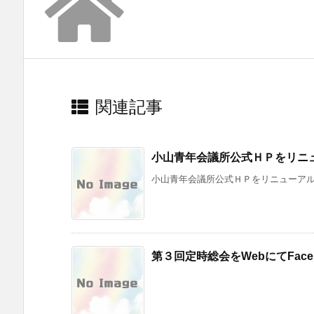
関連記事
小山青年会議所公式ＨＰをリニ
小山青年会議所公式ＨＰをリニューアルし
第３回定時総会をWebにてFaceb