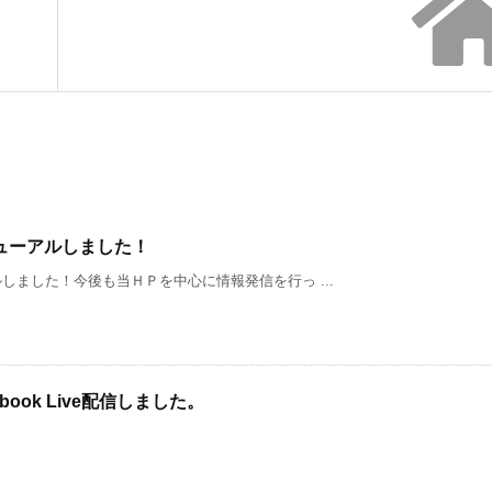
ューアルしました！
ました！今後も当ＨＰを中心に情報発信を行っ ...
ook Live配信しました。