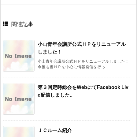
関連記事
小山青年会議所公式ＨＰをリニューアル
しました！
小山青年会議所公式ＨＰをリニューアルしました！
今後も当ＨＰを中心に情報発信を行っ ...
第３回定時総会をWebにてFacebook Liv
e配信しました。
ＪＣルーム紹介