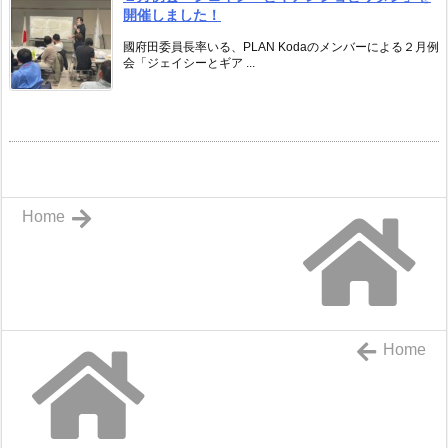
開催しました！
國府田委員長率いる、PLAN Kodaのメンバーによる２月例
会「ジェイシーとギア ...
Home
Home