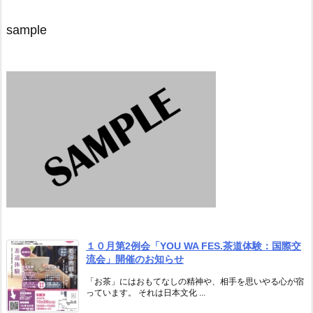
sample
１０月第2例会「YOU WA FES.茶道体験：国際交
流会」開催のお知らせ
「お茶」にはおもてなしの精神や、相手を思いやる心が宿
っています。 それは日本文化 ...